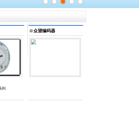
众望编码器
系列