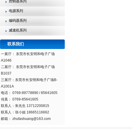
控制器系列
电源系列
编码器系列
减速机系列
联系我们
一展
厅
：
东莞市长安明和电子广场
A1046
二展
厅
：
东莞市长安明和电子广场
B1037
三展厅：
东莞市长安明和电子广场
B-
A1001A
电话： 0769-89778890 / 85641605
传真： 0769-85641605
联系人：朱先生 13712200815
联系人：张小姐 18665116662
邮箱： zhufashuang@163.com