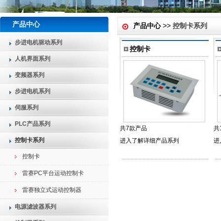
产品中心
产品中心
>> 控制卡系列
步进电机驱动系列
控制卡
人机界面系列
变频器系列
步进电机系列
伺服系列
PLC产品系列
共7款产品
共
控制卡系列
进入了解详细产品系列
进
控制卡
雷赛PC平台运动控制卡
雷赛独立式运动控制器
电源滤波器系列