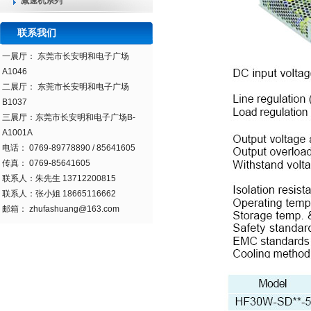
减速机系列
联系我们
一展
厅
：
东莞市长安明和电子广场
A1046
二展
厅
：
东莞市长安明和电子广场
B1037
三展厅：
东莞市长安明和电子广场
B-
A1001A
电话： 0769-89778890 / 85641605
传真： 0769-85641605
联系人：朱先生 13712200815
联系人：张小姐 18665116662
邮箱： zhufashuang@163.com