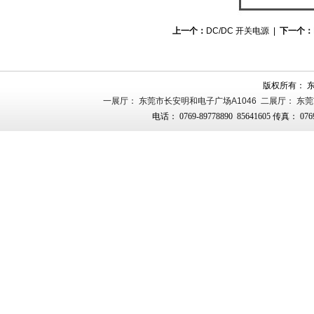
上一个：
DC/DC 开关电源
|
下一个：
版权所有： 
一展厅： 东莞市长安明和电子广场A1046 二展厅： 东莞
电话： 0769-89778890 85641605 传真： 0769